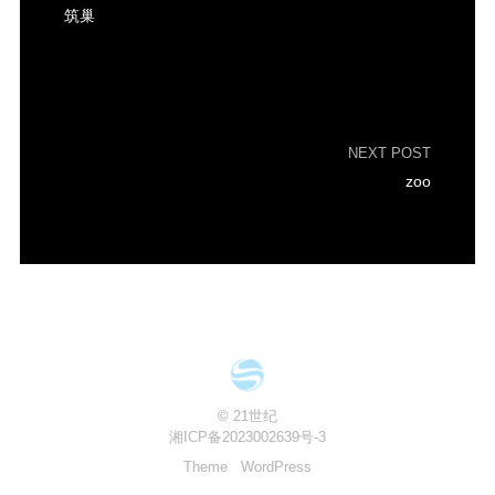
筑巢
NEXT POST
zoo
© 21世纪
湘ICP备2023002639号-3
Theme
WordPress