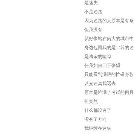
是迷失
不是迷路
因为迷路的人原本是有条
但我没有
就好像站在偌大的城市中
身边包围我的是尘嚣的迷
是嘈杂的喧哗
任我如何四下张望
只能看到满眼的忙碌身影
以光速离我远去
原本是堆满了考试的四月
但突然
什么都没有了
没有了方向
我继续在迷失