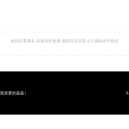
知识共享署名-非商业性使用-相同方式共享 4.0 国际许可协议
我亲爱的磊磊）
5