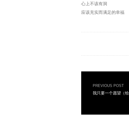
心上不该有洞
应该充实而满足的幸福
PREVIOUS POST
我只要一个愿望（给