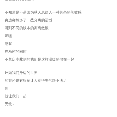
不知道是不是因为秋天总给人一种萧条的落败感
身边突然多了一些分离的遗憾
听到不同的版本的离离散散
唏嘘
感叹
在劝慰的同时
不禁庆幸此刻的我们是这样温暖的偎在一起
环顾我们身边的世界
尽管还是有很多让人觉得丧气跟不满足
但
就让我们一起
无敌~