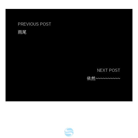
PREVIOUS POST
雨尾
NEXT POST
依然~~~~~~~~~~