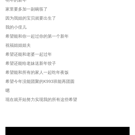
明年的新年
家里要多加一副碗筷了
因为我姐的宝贝就要出生了
我的小侄儿
希望能和你一起过你的第一个新年
祝福姐姐姐夫
希望还能和老婆一起过年
希望还能给老妹送新年饺子
希望能和所有的家人一起吃年夜饭
希望今年没能团聚的K993班能再团圆
嗯
现在就开始努力实现我的所有这些希望