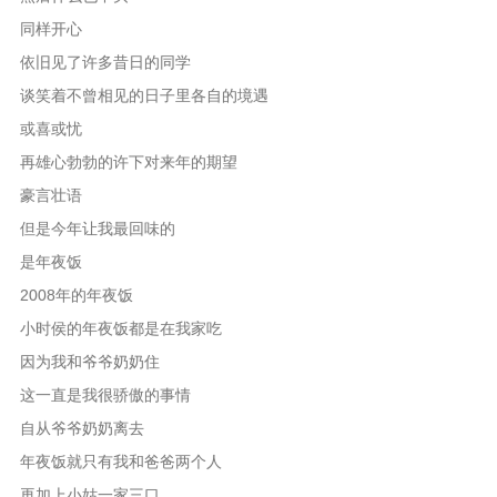
同样开心
依旧见了许多昔日的同学
谈笑着不曾相见的日子里各自的境遇
或喜或忧
再雄心勃勃的许下对来年的期望
豪言壮语
但是今年让我最回味的
是年夜饭
2008年的年夜饭
小时侯的年夜饭都是在我家吃
因为我和爷爷奶奶住
这一直是我很骄傲的事情
自从爷爷奶奶离去
年夜饭就只有我和爸爸两个人
再加上小姑一家三口