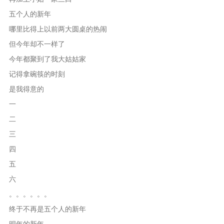
五个人的新年
哪里比得上以前两大圆桌的热闹
但今年却不一样了
今年都聚到了我大姑姑家
记得拿碗筷的时刻
是我得意的
一
二
三
四
五
六
。。。。。。
终于不再是五个人的新年