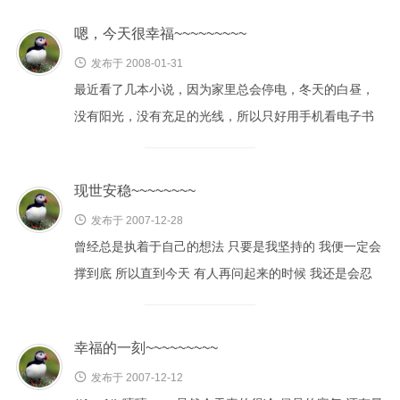
嗯，今天很幸福~~~~~~~~~

发布于 2008-01-31
最近看了几本小说，因为家里总会停电，冬天的白昼，
没有阳光，没有充足的光线，所以只好用手机看电子书
来度日。。。。。。 想着，本也只是打发时间，于是以
前...
现世安稳~~~~~~~~

发布于 2007-12-28
曾经总是执着于自己的想法 只要是我坚持的 我便一定会
撑到底 所以直到今天 有人再问起来的时候 我还是会忍
受 只是默默的接受着他们的猜测 默认着他们听到的种...
幸福的一刻~~~~~~~~~

发布于 2007-12-12